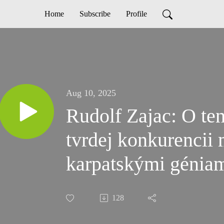
Home
Subscribe
Profile
Aug 10, 2025
Rudolf Zajac: O ten
tvrdej konkurencii
karpatskými génia
128