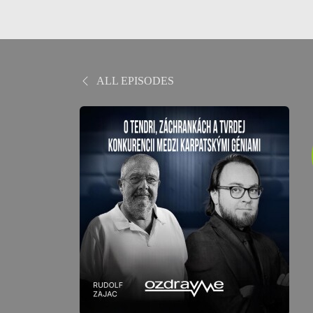
ALL EPISODES