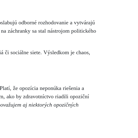
oslabujú odborné rozhodovanie a vytvárajú
 na záchranky sa stal nástrojom politického
á či sociálne siete. Výsledkom je chaos,
Platí, že opozícia neponúka riešenia a
m, ako by zdravotníctvo riadili opoziční
považujem aj niektorých opozičných