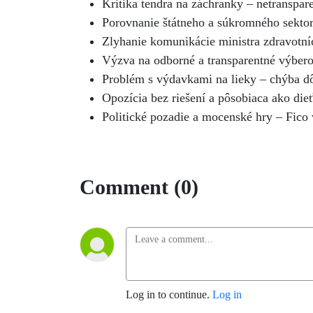
Kritika tendra na záchranky – netranspare
Porovnanie štátneho a súkromného sektora 
Zlyhanie komunikácie ministra zdravotníct
Výzva na odborné a transparentné výberov
Problém s výdavkami na lieky – chýba dôk
Opozícia bez riešení a pôsobiaca ako dieť
Politické pozadie a mocenské hry – Fico 
Comment (0)
Log in to continue.
Log in