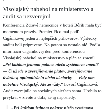
Visolajský nabehol na ministerstvo a
audit sa nezverejnil
Konferencia Zdravé nemocnice v hoteli Bôrik mala byť
momentom pravdy. Premiér Fico mal podľa
Cigánikovej jeden z najlepších príhovorov. Výsledky
auditu boli pripravené. No potom sa nestalo nič. Podľa
informácií Cigánikovej deň pred konferenciou
Visolajský nabehol na ministerstvo a plán sa zmenil.
„Pri každom jednom pokuse niečo systémovo zmeniť
— či už ide o zverejňovanie platov, zverejňovanie
úväzkov, optimalizáciu alebo akciovky — vždy tam
nabehne Visolajský. Ale že vždy,
“ hovorí Cigániková.
Audit zverejnila na sociálnych sieťach sama. Urobila to
prvýkrát v živote a dúfa, že aj naposledy.
„Pri každom jednom pokuse niečo systémovo