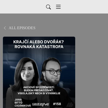
ALL EPISODES